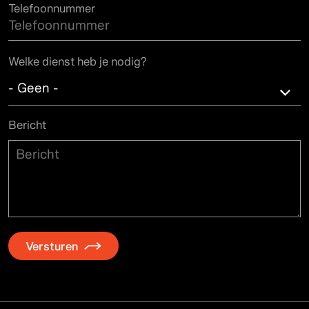
Telefoonnummer
Welke dienst heb je nodig?
- Geen -
- Geen -
Bericht
Skateparks
Events
Rental
Shop
Custom Builds
Versturen
Onderhoud skateparken
Other