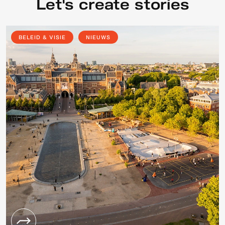
Let's create stories
BELEID & VISIE
NIEUWS