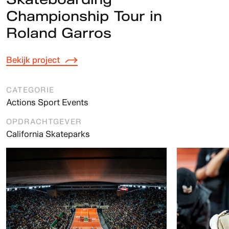
Championship Tour in
Roland Garros
Bekijk project
CATEGORIE
Actions Sport Events
OPDRACHTGEVER
California Skateparks