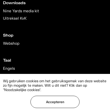
Downloads
Nine Yards media kit
Uitreksel KvK
Shop
Webshop
Taal
Engels
Nederlands
Wij gebruiken cookies om het gebruiksgemak van deze website
zo fijn mogelijk te maken. Wilt u dit niet? Klik dan op
"Noodzakelijke cookies".
© 2026 Nine Yards
Accepteren
Privacy
Disclaimer