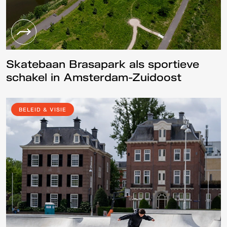
Skatebaan Brasapark als sportieve
schakel in Amsterdam-Zuidoost
BELEID & VISIE