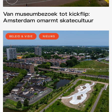
Van museumbezoek tot kickflip:
Amsterdam omarmt skatecultuur
BELEID & VISIE
NIEUWS