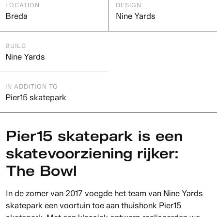
LOCATION
DESIGN
Breda
Nine Yards
BUILD
Nine Yards
IN ADDITION TO
Pier15 skatepark
Pier15 skatepark is een
skatevoorziening rijker:
The Bowl
In de zomer van 2017 voegde het team van Nine Yards
skatepark een voortuin toe aan thuishonk Pier15