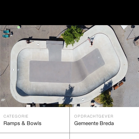
CATEGORIE
OPDRACHTGEVER
Ramps & Bowls
Gemeente Breda