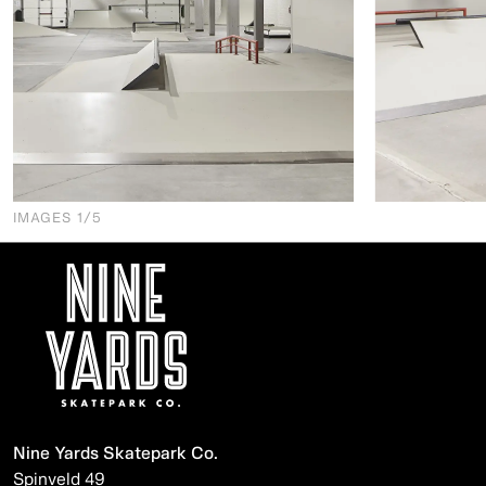
IMAGES
1
/5
Nine Yards Skatepark Co.
Spinveld 49