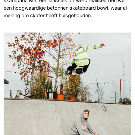
skatepark. Met een klassiek ontwerp realiseerden we
een hoogwaardige betonnen skateboard bowl, waar al
mening pro skater heeft huisgehouden.