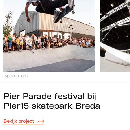
IMAGES
1
/12
Pier Parade festival bij
Pier15 skatepark Breda
Bekijk project