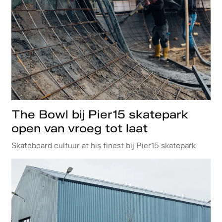
The Bowl bij Pier15 skatepark
open van vroeg tot laat
Skateboard cultuur at his finest bij Pier15 skatepark