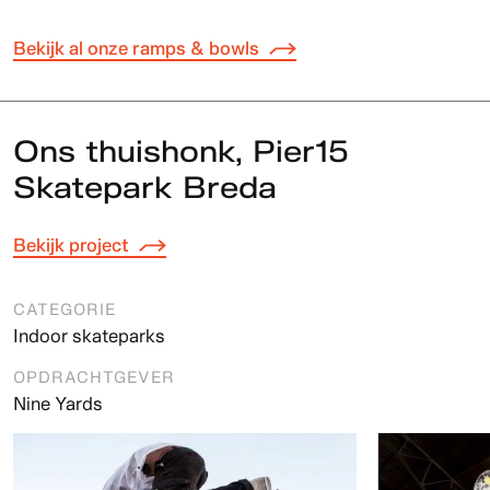
Bekijk al onze ramps & bowls
Ons thuishonk, Pier15
Skatepark Breda
Bekijk project
CATEGORIE
Indoor skateparks
OPDRACHTGEVER
Nine Yards