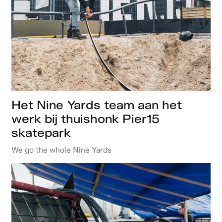
Het Nine Yards team aan het
werk bij thuishonk Pier15
skatepark
We go the whole Nine Yards