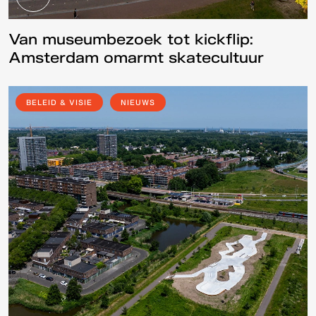
Van museumbezoek tot kickflip:
Amsterdam omarmt skatecultuur
BELEID & VISIE
NIEUWS