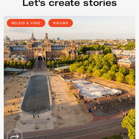
Let's create stories
BELEID & VISIE
NIEUWS