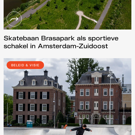
Skatebaan Brasapark als sportieve
schakel in Amsterdam-Zuidoost
BELEID & VISIE