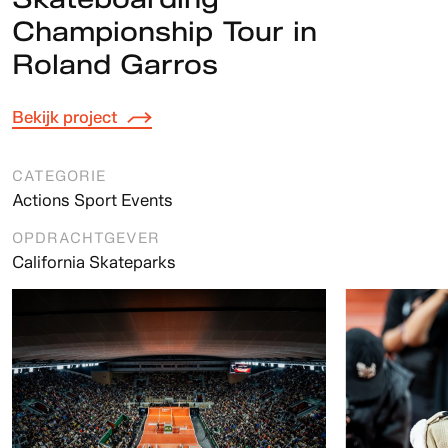
Championship Tour in
Roland Garros
Bekijk project
CATEGORIE
Actions Sport Events
OPDRACHTGEVER
California Skateparks