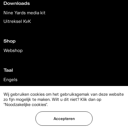
Downloads
Nine Yards media kit
Uitreksel KvK
Shop
Webshop
Taal
Engels
Nederlands
Wij gebruiken cookies om het gebruiksgemak van deze website
zo fijn mogelijk te maken. Wilt u dit niet? Klik dan op
"Noodzakelijke cookies".
© 2026 Nine Yards
Accepteren
Privacy
Disclaimer