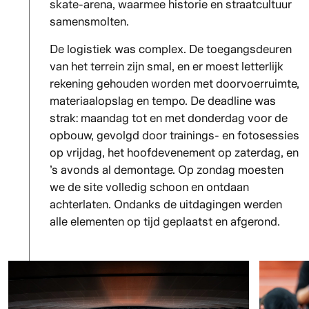
skate-arena, waarmee historie en straatcultuur
samensmolten.
De logistiek was complex. De toegangsdeuren
van het terrein zijn smal, en er moest letterlijk
rekening gehouden worden met doorvoerruimte,
materiaalopslag en tempo. De deadline was
strak: maandag tot en met donderdag voor de
opbouw, gevolgd door trainings- en fotosessies
op vrijdag, het hoofd­evenement op zaterdag, en
’s avonds al demontage. Op zondag moesten
we de site volledig schoon en ontdaan
achterlaten. Ondanks de uitdagingen werden
alle elementen op tijd geplaatst en afgerond.