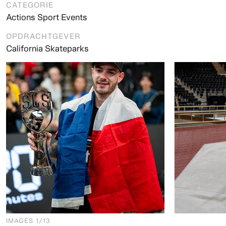
CATEGORIE
Actions Sport Events
OPDRACHTGEVER
California Skateparks
IMAGES
1
/13