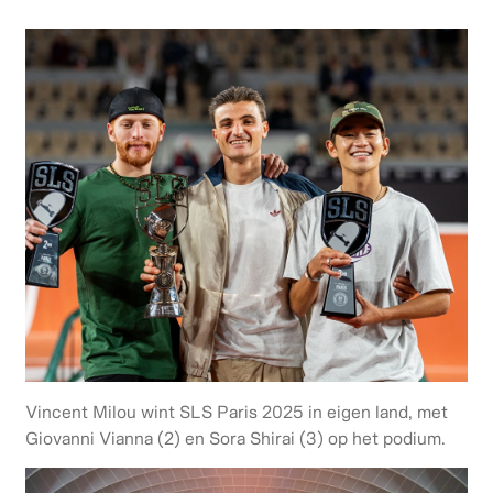
Vincent Milou wint SLS Paris 2025 in eigen land, met
Giovanni Vianna (2) en Sora Shirai (3) op het podium.