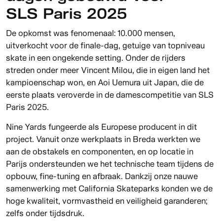
SLS Paris 2025
De opkomst was fenomenaal: 10.000 mensen,
uitverkocht voor de finale-dag, getuige van topniveau
skate in een ongekende setting. Onder de rijders
streden onder meer Vincent Milou, die in eigen land het
kampioenschap won, en Aoi Uemura uit Japan, die de
eerste plaats veroverde in de damescompetitie van SLS
Paris 2025.
Nine Yards fungeerde als Europese producent in dit
project. Vanuit onze werkplaats in Breda werkten we
aan de obstakels en componenten, en op locatie in
Parijs ondersteunden we het technische team tijdens de
opbouw, fine-tuning en afbraak. Dankzij onze nauwe
samenwerking met California Skateparks konden we de
hoge kwaliteit, vormvastheid en veiligheid garanderen;
zelfs onder tijdsdruk.