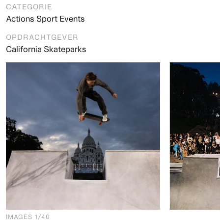
CATEGORIE
Actions Sport Events
OPDRACHTGEVER
California Skateparks
IMAGES
1
/40