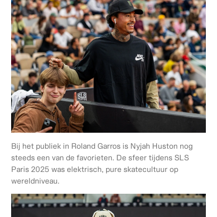
Bij het publiek in Roland Garros is Nyjah Huston nog
steeds een van de favorieten. De sfeer tijdens SLS
Paris 2025 was elektrisch, pure skatecultuur op
wereldniveau.