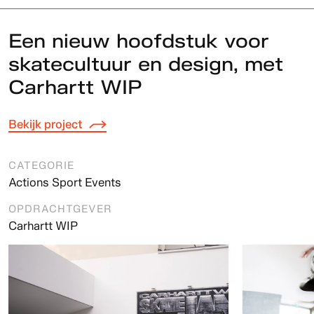
Een nieuw hoofdstuk voor
skatecultuur en design, met
Carhartt WIP
Bekijk project
CATEGORIE
Actions Sport Events
OPDRACHTGEVER
Carhartt WIP