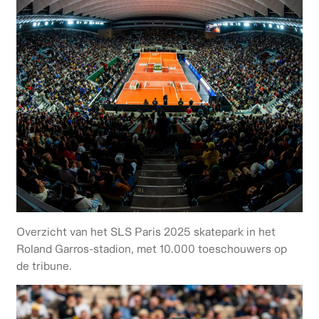
Overzicht van het SLS Paris 2025 skatepark in het
Roland Garros-stadion, met 10.000 toeschouwers op
de tribune.