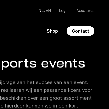
NL
/
EN
Log in
Vacatures
Shop
Contact
sports events
bijdrage aan het succes van een event.
realiseren wij een passende koers voor
e beschikken over een groot assortiment