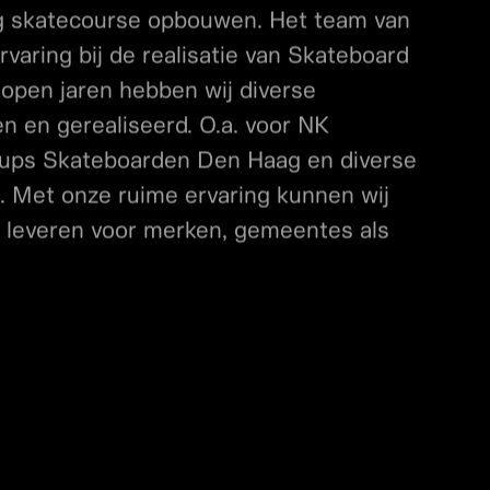
tc hierdoor kunnen we in een kort
ig skatecourse opbouwen. Het team van
rvaring bij de realisatie van Skateboard
open jaren hebben wij diverse
 en gerealiseerd. O.a. voor NK
ups Skateboarden Den Haag en diverse
 Met onze ruime ervaring kunnen wij
e leveren voor merken, gemeentes als