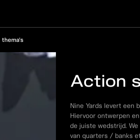
 thema's
Action 
Nine Yards levert een 
Hiervoor ontwerpen en 
de juiste wedstrijd. W