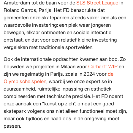
Amsterdam tot de baan voor de
SLS Street League
in
Roland Garros, Parijs. Het FD benadrukte dat
gemeenten onze skateparken steeds vaker zien als een
waardevolle investering: een plek waar jongeren
bewegen, elkaar ontmoeten en sociale interactie
ontstaat, en dat voor een relatief kleine investering
vergeleken met traditionele sportvelden.
Ook de
internationale opdrachten kwamen aan bod. Zo
bouwden we projecten in Milaan voor
Carhartt WIP
en
zijn we regelmatig in Parijs, zoals in 2024 voor
de
Olympische spelen
, waarbij we onze expertise in
duurzaamheid, ruimtelijke inpassing en esthetiek
combineerden met technische precisie. Het FD noemt
onze aanpak een “kunst op zich”, omdat een goed
skatepark volgens ons niet alleen functioneel moet zijn,
maar ook tijdloos en naadloos in de omgeving moet
passen.