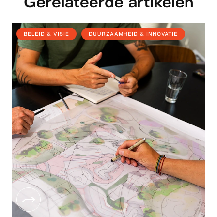
Gerelateerde artikelen
BELEID & VISIE
DUURZAAMHEID & INNOVATIE