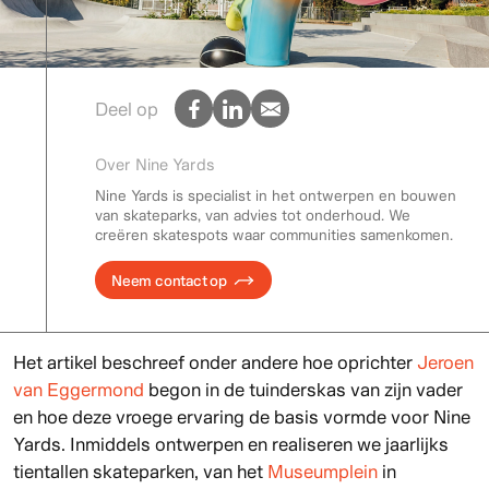
Deel op
Over Nine Yards
Nine Yards is specialist in het ontwerpen en bouwen
van skateparks, van advies tot onderhoud. We
creëren skatespots waar communities samenkomen.
Neem contact op
Het artikel beschreef onder andere hoe oprichter
Jeroen
van Eggermond
begon in de tuinderskas van zijn vader
en hoe deze vroege ervaring de basis vormde voor Nine
Yards. Inmiddels ontwerpen en realiseren we jaarlijks
tientallen skateparken, van het
Museumplein
in