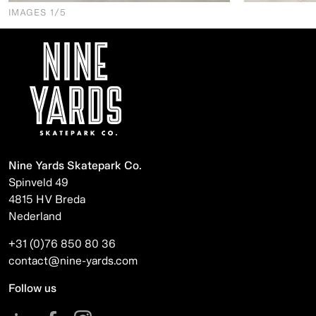
IMAGES
1
/5
Nine Yards Skatepark Co.
Spinveld 49
4815 HV Breda
Nederland
+31 (0)76 850 80 36
contact@nine-yards.com
Follow us