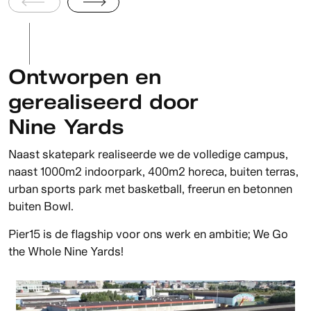
Ontworpen en
gerealiseerd door
Nine Yards
Naast skatepark realiseerde we de volledige campus,
naast 1000m2 indoorpark, 400m2 horeca, buiten terras,
urban sports park met basketball, freerun en betonnen
buiten Bowl.
Pier15 is de flagship voor ons werk en ambitie; We Go
the Whole Nine Yards!