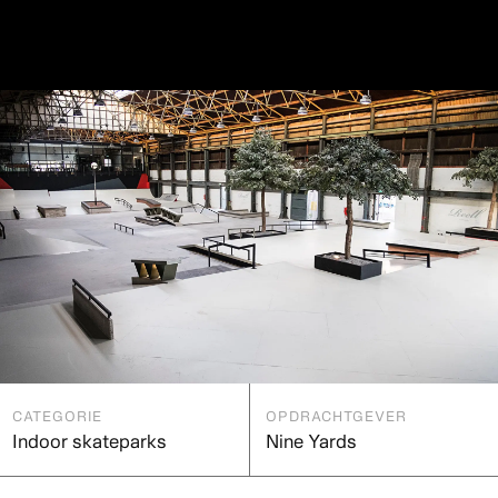
CATEGORIE
OPDRACHTGEVER
Indoor skateparks
Nine Yards