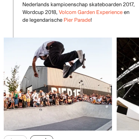
Nederlands kampioenschap skateboarden 2017,
Wordcup 2018,
Volcom Garden Experience
en
de legendarische
Pier Parade
!