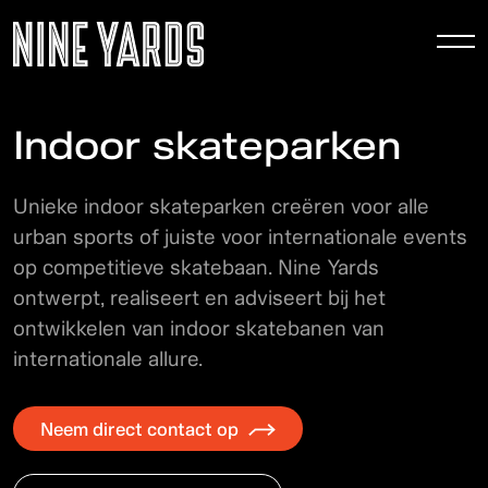
To
nav
Indoor skateparken
Unieke indoor skateparken creëren voor alle
urban sports of juiste voor internationale events
op competitieve skatebaan. Nine Yards
ontwerpt, realiseert en adviseert bij het
ontwikkelen van indoor skatebanen van
internationale allure.
Neem direct contact op