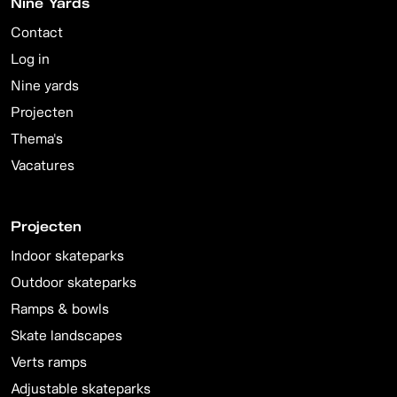
Nine Yards
Contact
Log in
Nine yards
Projecten
Thema's
Vacatures
Projecten
Indoor skateparks
Outdoor skateparks
Ramps & bowls
Skate landscapes
Verts ramps
Adjustable skateparks