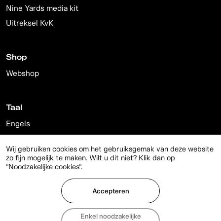
Nine Yards media kit
Uitreksel KvK
Shop
Webshop
Taal
Engels
Nederlands
Wij gebruiken cookies om het gebruiksgemak van deze website
zo fijn mogelijk te maken. Wilt u dit niet? Klik dan op
"Noodzakelijke cookies".
© 2026 Nine Yards
Accepteren
Privacy
Disclaimer
Enkel noodzakelijke