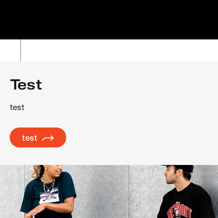
Test
test
test