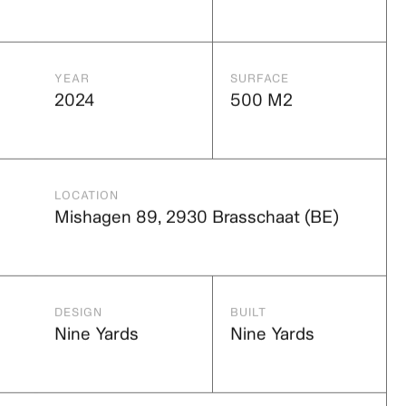
CATEGORIE
OPDRACHTGEVER
Outdoor
Gemeente
skateparks
Brasschaat
YEAR
SURFACE
2024
500 M2
LOCATION
Mishagen 89, 2930 Brasschaat (BE)