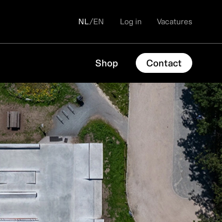
NL
/
EN
Log in
Vacatures
Shop
Contact