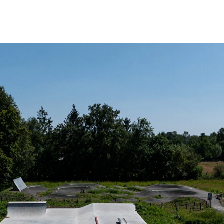
d maakten het project extra uitdagend.