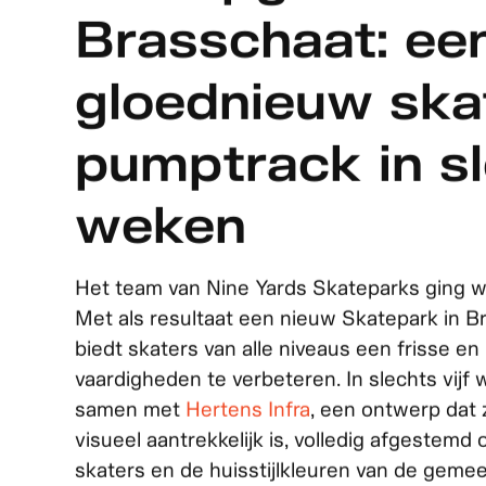
Een upgrade vo
Brasschaat: ee
gloednieuw ska
pumptrack in sl
weken
Het team van Nine Yards Skateparks ging 